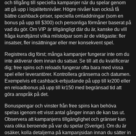
och tillgång till speciella kampanjer när du spelar genom
att gå upp i lojalitetsnivåer. Högre nivåer kan också få
bättre cashback-priser, speciella omladdningar (som en
bonus på upp till $300) och personliga förmåner baserat på
vad du gör. Om VIP är tillgängligt där du är, kanske du vill
fråga kundtjänst vilka milstolpar som är de viktigaste: fler
insatser, fler insättningar eller mer konsekvent spel.
Registrera dig först; många kampanjer fungerar inte om du
inte aktiverar dem innan du satsar. Se till att du kvalificerar
dig; free spins och reloads fungerar ofta bara med vissa
spel eller leverantörer. Kontrollera gränserna och datumen.
Exempelvis ett cashback-erbjudande på upp till kr200 eller
en reloadbonus på upp till kr150 med begränsad tid att
göra anspråk på det.
Bonuspengar och vinster från free spins kan behöva
spelas igenom ett visst antal gånger innan de kan tas ut.
Observera att kampanjens tillgänglighet och gränser kan
vara olika beroende på var du spelar (Sverige). Om du är
osäker, kolla detaljerna på kampanjsidan innan du sätter in