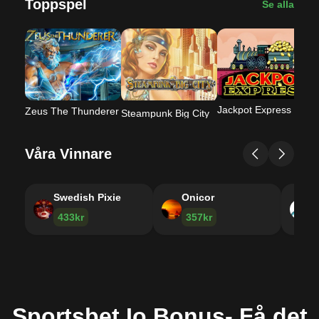
Toppspel
Se alla
använd en bonuskod
Få Free Spins, Cashback, Reload erbjudanden,
Och Vip belöningar På Sportsbet.io
Hur Sportsbet kommer att behandla dig
Io-insättningar: Hur man betalar, minsta insättning
Jackpot Express
och avgifter för att göra en insättning på Sportsbet
Zeus The Thunderer
E
Steampunk Big City
Hur man betalar, hur mycket du behöver sätta in
och eventuella avgifter Sportsbet-avgifter
Våra Vinnare
Det finns gränser för hur mycket du kan ta ut och
hur snabbt du kan få tillbaka pengarna från
Swedish Pixie
Onicor
L
Sportsbet
433kr
357kr
Nyckelbonustyper
Sportsbet.Io Bonus- Få det