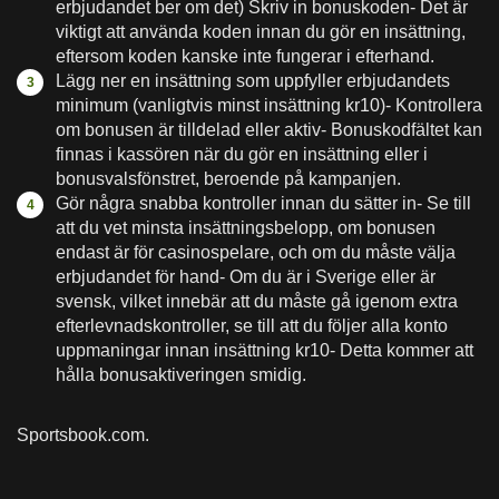
erbjudandet ber om det) Skriv in bonuskoden- Det är
viktigt att använda koden innan du gör en insättning,
eftersom koden kanske inte fungerar i efterhand.
Lägg ner en insättning som uppfyller erbjudandets
minimum (vanligtvis minst insättning kr10)- Kontrollera
om bonusen är tilldelad eller aktiv- Bonuskodfältet kan
finnas i kassören när du gör en insättning eller i
bonusvalsfönstret, beroende på kampanjen.
Gör några snabba kontroller innan du sätter in- Se till
att du vet minsta insättningsbelopp, om bonusen
endast är för casinospelare, och om du måste välja
erbjudandet för hand- Om du är i Sverige eller är
svensk, vilket innebär att du måste gå igenom extra
efterlevnadskontroller, se till att du följer alla konto
uppmaningar innan insättning kr10- Detta kommer att
hålla bonusaktiveringen smidig.
Sportsbook.com.