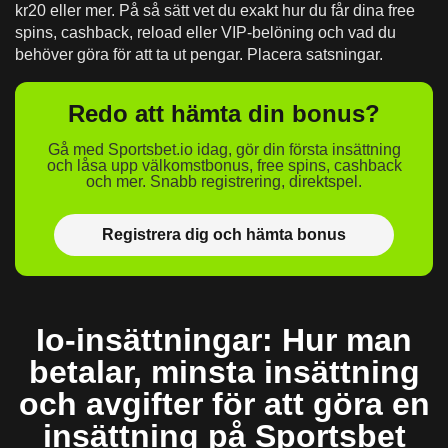
kr20 eller mer. På så sätt vet du exakt hur du får dina free
spins, cashback, reload eller VIP-belöning och vad du
behöver göra för att ta ut pengar. Placera satsningar.
Redo att hämta din bonus?
Gå med Sportsbet.io idag, gör din första insättning
och låsa upp välkomstbonus, free spins, cashback
och mer. Snabb registrering, direktspel.
Registrera dig och hämta bonus
Io-insättningar: Hur man
betalar, minsta insättning
och avgifter för att göra en
insättning på Sportsbet