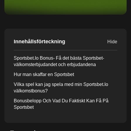
Innehållsförteckning
Hide
Sportsbet.Io Bonus- Få det bästa Sportsbet-
välkomsterbjudandet och erbjudandena
Hur man skaffar en Sportsbet
Vilka spel kan jag spela med min Sportsbet.Io
välkomstbonus?
Bonusbelopp Och Vad Du Faktiskt Kan Få På
Sportsbet
Hur du får tillbaka ditt sportspel
Steg-för-steg: Registrera dig, Logga in och