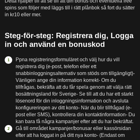
Detta hjälper till att se till att din bonus och eventuella free
spins som följer med läggs till i rätt plånbok så fort du sätter
in kr10 eller mer.
Steg-för-steg: Registrera dig, Logga
in och använd en bonuskod
Ppna registreringsformuläret och välj hur du vill
registrera dig (e-post, telefon eller ett
snabbinloggningsalternativ som stöds om tillgängligt)-
Vänligen ange din information korrekt- Om du
tillfrågas, bekräfta att du får spela genom att välja rätt
bosättningsland för Sverige- Se till att du har ett starkt
lösenord för din inloggningsinformation och avsluta
konfigureringen av ditt konto- När du blir tillfrågad (e-
post eller SMS), kontrollera din kontaktinformation- Du
kan bara få några kampanjer efter att du har bekräftat.
Gå till området kampanjer/bonusar eller kassörsidan
efter att ha loggat in på ditt nya konto- (Endast om