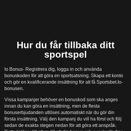
Hur du får tillbaka ditt
sportspel
Io Bonus- Registrera dig, logga in och använda
bonuskoden för att göra en sportsatsning. Skapa ett konto
och gör en kvalificerande insättning för att få Sportsbet.Io-
bonusen.
Vissa kampanjer behöver en bonuskod som ska anges
innan du kan göra en insättning, men de flesta
bonuserbjudanden utlöses automatiskt när du gör din
första insättning. Välj den kampanj du vill ha först och följ
sedan de exakta stegen nedan för att göra ett anspråk.