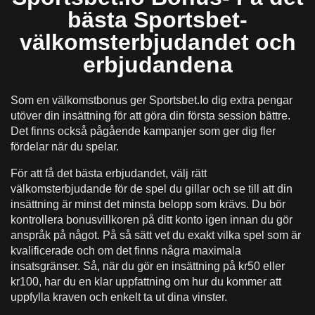
bästa Sportsbet-
välkomsterbjudandet och
erbjudandena
Som en välkomstbonus ger Sportsbet.Io dig extra pengar
utöver din insättning för att göra din första session bättre.
Det finns också pågående kampanjer som ger dig fler
fördelar när du spelar.
För att få det bästa erbjudandet, välj rätt
välkomsterbjudande för de spel du gillar och se till att din
insättning är minst det minsta belopp som krävs. Du bör
kontrollera bonusvillkoren på ditt konto igen innan du gör
anspråk på något. På så sätt vet du exakt vilka spel som är
kvalificerade och om det finns några maximala
insatsgränser. Så, när du gör en insättning på kr50 eller
kr100, har du en klar uppfattning om hur du kommer att
uppfylla kraven och enkelt ta ut dina vinster.