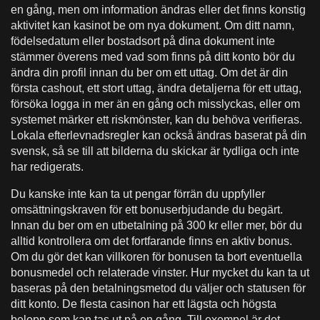
en gång, men om information ändras eller det finns konstig
aktivitet kan kasinot be om nya dokument. Om ditt namn,
födelsedatum eller bostadsort på dina dokument inte
stämmer överens med vad som finns på ditt konto bör du
ändra din profil innan du ber om ett uttag. Om det är din
första cashout, ett stort uttag, ändra detaljerna för ett uttag,
försöka logga in mer än en gång och misslyckas, eller om
systemet märker ett riskmönster, kan du behöva verifieras.
Lokala efterlevnadsregler kan också ändras baserat på din
svensk, så se till att bilderna du skickar är tydliga och inte
har redigerats.
Du kanske inte kan ta ut pengar förrän du uppfyller
omsättningskraven för ett bonuserbjudande du begärt.
Innan du ber om en utbetalning på 300 kr eller mer, bör du
alltid kontrollera om det fortfarande finns en aktiv bonus.
Om du gör det kan villkoren för bonusen ta bort eventuella
bonusmedel och relaterade vinster. Hur mycket du kan ta ut
baseras på den betalningsmetod du väljer och statusen för
ditt konto. De flesta casinon har ett lägsta och högsta
belopp som kan tas ut på en gång. Till exempel är det