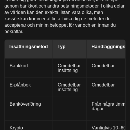
genom bankkort och andra betalningsmetoder. I olika delar
av världen kan den exakta listan vara olika, men
kassörskan kommer alltid att visa dig de metoder de
accepterar och minimibeloppet för var och en innan du
bekräftar.
Insättningsmetod
Typ
Handläggningsti
Bankkort
Omedelbar
Omedelbar
insättning
E-plånbok
Omedelbar
Omedelbar
insättning
Banköverföring
Från några timmar t
dagar
Krypto
Vanligtvis 10–60 m