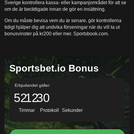
Sverige kontrollera kassa- eller kampanjområdet för att se
om de är berättigade innan de gör en insättning.
Om du måste bevisa vem du är senare, gör kontrollerna
tidigt hjälper dig att undvika förseningar när du vill ta ut
bonusvinster på kr200 eller mer. Sportsbook.com.
Sportsbet.io Bonus
Erbjudandet gäller:
52
12
28
Timmar
Protokoll
Sekunder