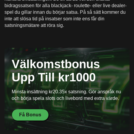
bidragssatsen för alla blackjack- roulette- eller live dealer-
spel du gillar innan du börjar satsa. På så sätt kommer du
inte att slösa tid på insatser som inte ens får din
satsningsmätare att röra sig.
Välkomstbonus
Upp Till kr1000
Minsta insättning kr20.35x satsning. Gör anspråk nu
och börja spela slots och livebord med extra värde.
Få Bonus