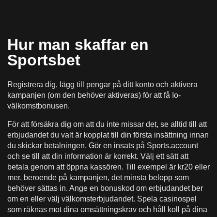
Hur man skaffar en
Sportsbet
Registrera dig, lägg till pengar på ditt konto och aktivera
kampanjen (om den behöver aktiveras) för att få Io-
välkomstbonusen.
För att försäkra dig om att du inte missar det, se alltid till att
erbjudandet du valt är kopplat till din första insättning innan
du skickar betalningen. Gör en insats på Sports.account
och se till att din information är korrekt. Välj ett sätt att
betala genom att öppna kassören. Till exempel är kr20 eller
mer, beroende på kampanjen, det minsta belopp som
behöver sättas in. Ange en bonuskod om erbjudandet ber
om en eller välj välkomsterbjudandet. Spela casinospel
som räknas mot dina omsättningskrav och håll koll på dina