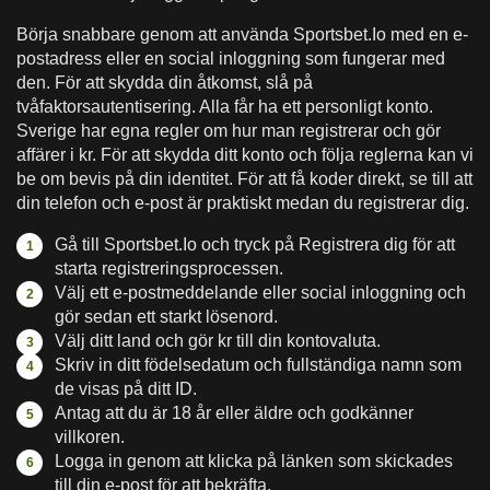
Börja snabbare genom att använda Sportsbet.Io med en e-
postadress eller en social inloggning som fungerar med
den. För att skydda din åtkomst, slå på
tvåfaktorsautentisering. Alla får ha ett personligt konto.
Sverige har egna regler om hur man registrerar och gör
affärer i kr. För att skydda ditt konto och följa reglerna kan vi
be om bevis på din identitet. För att få koder direkt, se till att
din telefon och e-post är praktiskt medan du registrerar dig.
Gå till Sportsbet.Io och tryck på Registrera dig för att
starta registreringsprocessen.
Välj ett e-postmeddelande eller social inloggning och
gör sedan ett starkt lösenord.
Välj ditt land och gör kr till din kontovaluta.
Skriv in ditt födelsedatum och fullständiga namn som
de visas på ditt ID.
Antag att du är 18 år eller äldre och godkänner
villkoren.
Logga in genom att klicka på länken som skickades
till din e-post för att bekräfta.