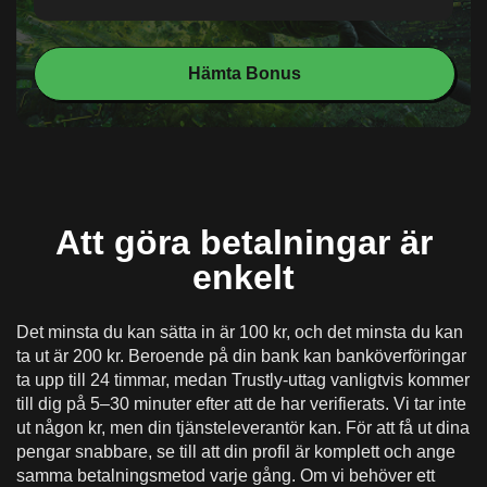
Hämta Bonus
Att göra betalningar är
enkelt
Det minsta du kan sätta in är 100 kr, och det minsta du kan
ta ut är 200 kr. Beroende på din bank kan banköverföringar
ta upp till 24 timmar, medan Trustly-uttag vanligtvis kommer
till dig på 5–30 minuter efter att de har verifierats. Vi tar inte
ut någon kr, men din tjänsteleverantör kan. För att få ut dina
pengar snabbare, se till att din profil är komplett och ange
samma betalningsmetod varje gång. Om vi behöver ett