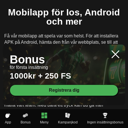
Mobilapp för Ios, Android
och mer
Få vår mobilapp att spela var som helst. För att installera
APK på Android, hämta den från vår webbplats, se till att
installerade appar kan komma från denna källa, öppna
filen och bekräfta sedan. Hitta oss i App Store på din
Bonus
iPhone eller iPad och tryck på "Hämta. " Din plånbok
för första insättning
fungerar med kr, och ditt konto är kopplat till din telefon,
surfplatta och dator. Gränssnittet är snabbt, och menyerna
1000kr + 250 FS
och navigeringen är lätta att använda. Det fungerar utmärkt
i Sverige. Du kommer snabbt att kunna logga in med ditt
Registrera dig
fingeravtryck eller ansikts-ID, få poängvarningar i realtid
och ta ut pengar snabbt i kr. 24/7 kan du chatta med eller
maila vårt team. Med bara ett tryck kan du gå från
sportavdelningen till casinosektionen. Du behöver inte
logga in eller ladda om sidan igen. För dina favoriter låter
App
Bonus
Meny
Kampanjkod
Ingen insättningsbonus
appen dig få liveaviseringar och du bestämmer vilka