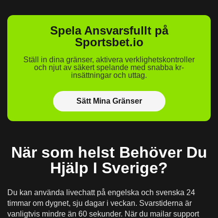
Spela Ansvarsfullt på
Sportsbet.io
Ställ in dina gränser, aktivera verklighetskontroller
och njut av säkert spelande med snabba kr-
insättningar och uttag.
Sätt Mina Gränser
När som helst Behöver Du
Hjälp I Sverige?
Du kan använda livechatt på engelska och svenska 24
timmar om dygnet, sju dagar i veckan. Svarstiderna är
vanligtvis mindre än 60 sekunder. När du mailar support