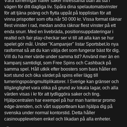
Våra turneringar håller saker intressanta utan att stå i
vägen för ditt dagliga liv. Spåra dina spelautomatsvinster
för att tjäna poäng och flytta uppåt på topplistan för att
vinna prispotter som ofta når 50 000 kr. Vissa format räknar
flest vinster i rad, medan andra räknar flest vinster på ett
enda snurr. Med en livebräda, positionsuppdateringar i
realtid och fair play-checkar ser vi till att alla kan se hur
spelet gör mål. Under "Kampanjer" listar Sportsbet.Io nya
rasformat så att du kan välja det som fungerar bäst för dig.
Vill du ha mer värde under samma tid? Använd mer än en
kampanj samtidigt, som Free Spins och Cashback på
samma spel. Håll utkik efter boosters som bara håller en
kort stund och öka värdet på spins eller lägg till
turneringspoängmultiplikatorer. I Sverige kan gränser och
tillgänglighet vara olika på grund av lokala lagar, och alla
värden visas i kr för att tydliggöra saker och ting.
Hjälpcentralen har exempel på hur man hanterar promo
edge-ärenden, och vårt supportteam kan hjälpa dig på
svenska under normal kontorstid. Detta håller
casinoupplevelsen enkel och likadan på alla enheter.