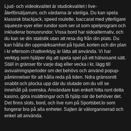
Ljud- och videokvalitet är studiokvalitet i live-
återförsäljarrum, och värdarna är vänliga. Du kan spela
klassisk blackjack, speed roulette, baccarat med ytterligare
squeeze-vyer eller rundor som ser ut som spelprogram och
inkluderar bonusrundor. Vissa bord har sidoalternativ, och
du kan se din statistik utan att resa dig från din plats. Du
kan hålla din uppmärksamhet på hjulet, korten och din plan
i kr eftersom chattverktyg är lätta att använda. Vi har
verktyg som hjälper dig att spela spel på ett hälsosamt sätt.
Ställ in gränser för varje dag eller vecka i kr, lägg till
avsvalningsperioder om det behövs och använd popup-
påminnelser för att hålla reda på tiden. Ndra gränssnitt
snabbt och plocka upp där du slutade om du vill se
innehåll på svenska. Användare kan enkelt hitta runt detta
kasino, göra insättningar och få hjälp när de behöver det.
Det finns slots, bord, och live rum på Sportsbet.Io som
fungerar bra på alla enheter. Sajten är välorganiserad och
enkel att använda.