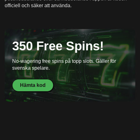
officiell och säker att använda.
350 Free Spins!
No-wagering free spins på topp slots. Gäller för
svenska spelare.
Hämta kod