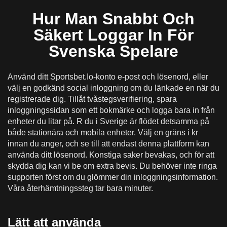
Hur Man Snabbt Och
Säkert Loggar In För
Svenska Spelare
Använd ditt Sportsbet.Io-konto e-post och lösenord, eller
välj en godkänd social inloggning om du länkade en när du
registrerade dig. Tillåt tvåstegsverifiering, spara
inloggningssidan som ett bokmärke och logga bara in från
enheter du litar på. R du i Sverige är flödet detsamma på
både stationära och mobila enheter. Välj en gräns i kr
innan du anger, och se till att endast denna plattform kan
använda ditt lösenord. Konstiga saker bevakas, och för att
skydda dig kan vi be om extra bevis. Du behöver inte ringa
supporten först om du glömmer din inloggningsinformation.
Våra återhämtningssteg tar bara minuter.
Lätt att använda