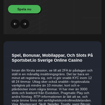
Spela nu
Spel, Bonusar, Mobilappar, Och Slots På
Sportsbet.io Sverige Online Casino
Innan din första session, se till att 2FA är påslagen och
ställ in en månatlig insättningsgräns. Det tar bara en
minut att registrera sig, och vi gör snabb KYC inom 12
till 24 timmar. Uttag sker också snabbt—kryptovaluta
vanligtvis på mindre än 10 minuter, kort och e-
plånböcker inom några timmar. Vi har mer än 3000
slots och livebord från Evolution, Pragmatic Play och
andra företag. RTP-informationen är lätt att se, och
varje timme finns det verklighetskontrollmeddelanden.
Visa, Mastercard, Skrill, Neteller, Trustly, samt Bitcoin