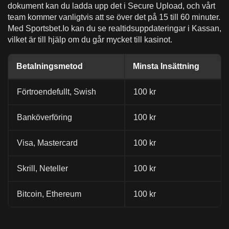
dokument kan du ladda upp det i Secure Upload, och vårt
team kommer vanligtvis att se över det på 15 till 60 minuter.
Med Sportsbet.Io kan du se realtidsuppdateringar i Kassan,
vilket är till hjälp om du går mycket till kasinot.
Betalningsmetod
Minsta Insättning
Förtroendefullt, Swish
100 kr
Banköverföring
100 kr
Visa, Mastercard
100 kr
Skrill, Neteller
100 kr
Bitcoin, Ethereum
100 kr