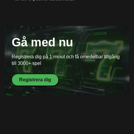
Gå med nu
Registrera dig på 1 minut och få omedelbar tillgång
till 3000+ spel
Registrera dig