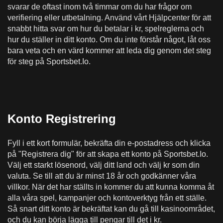
svarar de oftast inom två timmar om du har frågor om
verifiering eller utbetalning. Använd vårt Hjälpcenter för att
snabbt hitta svar om hur du betalar i kr, spelreglerna och
hur du ställer in ditt konto. Om du inte förstår något, låt oss
bara veta och en värd kommer att leda dig genom det steg
för steg på Sportsbet.Io.
Konto Registrering
Fyll i ett kort formulär, bekräfta din e-postadress och klicka
på "Registrera dig" för att skapa ett konto på Sportsbet.Io.
Välj ett starkt lösenord, välj ditt land och välj kr som din
valuta. Se till att du är minst 18 år och godkänner våra
villkor. När det har ställts in kommer du att kunna komma åt
alla våra spel, kampanjer och kontoverktyg från ett ställe.
Så snart ditt konto är bekräftat kan du gå till kasinoområdet,
och du kan börja lägga till pengar till det i kr.